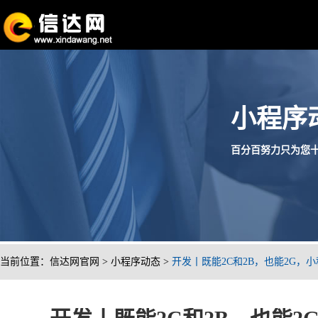
小程序
百分百努力只为您十分满
当前位置：
信达网官网
>
小程序动态
>
开发丨既能2C和2B，也能2G，