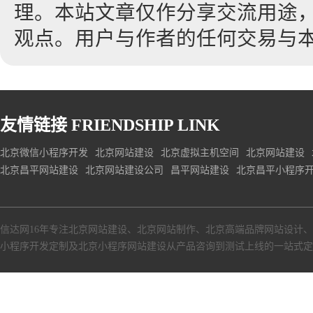
理。本站文章仅作分享交流用途
观点。用户与作者的任何交易与
友情链接
FRIENDSHIP LINK
北京微信小程序开发
北京网站建设
北京虚拟主机空间
北京网站建设
北京昌平网站建设
北京网站建设公司
昌平网站建设
北京昌平小程序
信达网16年专注
北京网站建设
、
北京网站制作
、
北京高端品牌网站设计
、
小程序开发定制
及
北京小程序网站建设
从产品咨询到测试上线的一站式